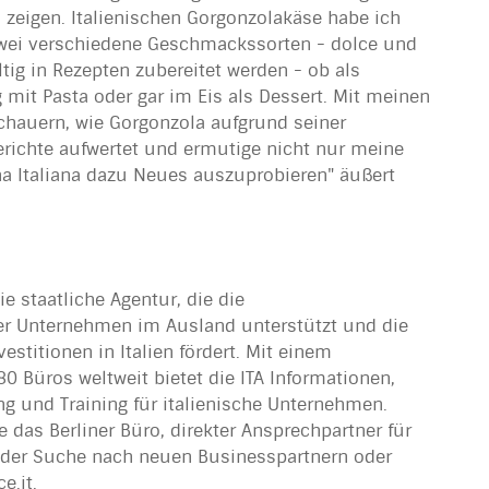
 zeigen. Italienischen Gorgonzolakäse habe ich
wei verschiedene Geschmackssorten - dolce und
ältig in Rezepten zubereitet werden - ob als
 mit Pasta oder gar im Eis als Dessert. Mit meinen
chauern, wie Gorgonzola aufgrund seiner
richte aufwertet und ermutige nicht nur meine
a Italiana dazu Neues auszuprobieren" äußert
die staatliche Agentur, die die
her Unternehmen im Ausland unterstützt und die
titionen in Italien fördert. Mit einem
0 Büros weltweit bietet die ITA Informationen,
ng und Training für italienische Unternehmen.
 das Berliner Büro, direkter Ansprechpartner für
f der Suche nach neuen Businesspartnern oder
e.it.