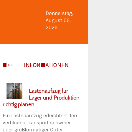
Donnerstag,
August 06,
2026
INFORMATIONEN
Lastenaufzug für
Lager und Produktion
richtig planen
Ein Lastenaufzug erleichtert den
vertikalen Transport schwerer
oder großformatiger Güter