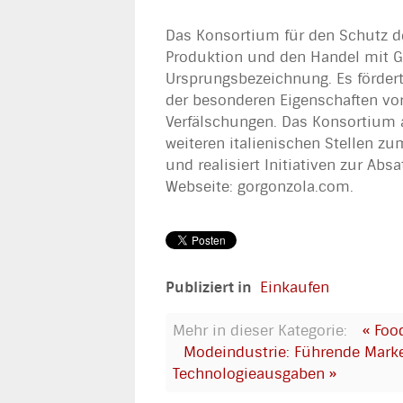
Das Konsortium für den Schutz d
Produktion und den Handel mit G
Ursprungsbezeichnung. Es fördert
der besonderen Eigenschaften v
Verfälschungen. Das Konsortium a
weiteren italienischen Stellen 
und realisiert Initiativen zur Ab
Webseite: gorgonzola.com.
Publiziert in
Einkaufen
Mehr in dieser Kategorie:
« Foo
Modeindustrie: Führende Marke
Technologieausgaben »