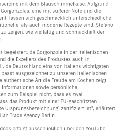
 Eiscreme mit dem Blauschimmelkäse. Aufgrund
 Gorgonzolas, eine mit süßerer Note und die
ent, lassen sich geschmacklich unterschiedliche
ditionelle, als auch moderne Rezepte sind. Stefano
 zu zeigen, wie vielfältig und schmackhaft der
n.
 begeistert, da Gorgonzola in der italienischen
nd die Exzellenz des Produktes auch in
l, da Deutschland eins von Italiens wichtigsten
la passt ausgezeichnet zu unseren italienischen
ne authentische Art die Freude am Kochen zeigt
 Informationen sowie persönliche
ssen zum Beispiel nicht, dass es zwei
dass das Produkt mit einer EU-geschützten
 Ursprungsbezeichnung) zertifiziert ist", erläutert
alian Trade Agency Berlin.
ideos erfolgt ausschließlich über den YouTube