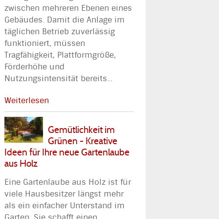
zwischen mehreren Ebenen eines
Gebäudes. Damit die Anlage im
täglichen Betrieb zuverlässig
funktioniert, müssen
Tragfähigkeit, Plattformgröße,
Förderhöhe und
Nutzungsintensität bereits
…
Weiterlesen
Gemütlichkeit im
Grünen - Kreative
Ideen für Ihre neue Gartenlaube
aus Holz
Eine Gartenlaube aus Holz ist für
viele Hausbesitzer längst mehr
als ein einfacher Unterstand im
Garten. Sie schafft einen