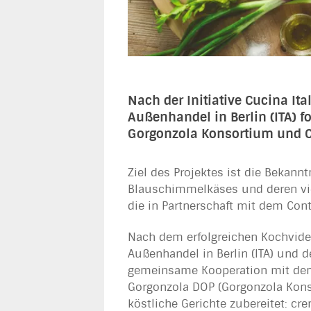
Nach der Initiative Cucina Ita
Außenhandel in Berlin (ITA) f
Gorgonzola Konsortium und Co
Ziel des Projektes ist die Bekan
Blauschimmelkäses und deren viel
die in Partnerschaft mit dem Cont
Nach dem erfolgreichen Kochvideo
Außenhandel in Berlin (ITA) und d
gemeinsame Kooperation mit dem 
Gorgonzola DOP (Gorgonzola Kons
köstliche Gerichte zubereitet: cr