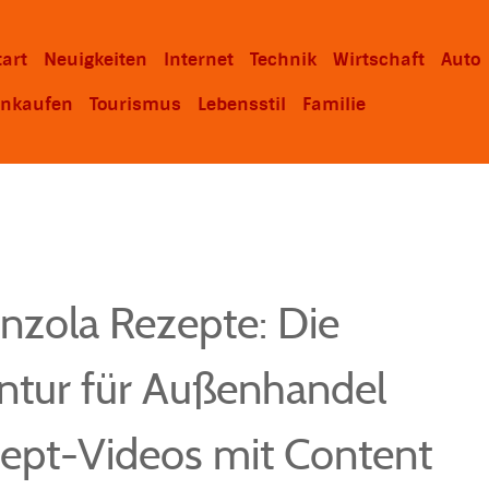
tart
Neuigkeiten
Internet
Technik
Wirtschaft
Auto
inkaufen
Tourismus
Lebensstil
Familie
nzola Rezepte: Die
entur für Außenhandel
ezept-Videos mit Content