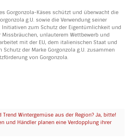
es Gorgonzola-Käses schützt und überwacht die
orgonzola g.U. sowie die Verwendung seiner
 Initiativen zum Schutz der Eigentümlichkeit und
or Missbräuchen, unlauterem Wettbewerb und
rbeitet mit der EU, dem italienischen Staat und
zum Schutz der Marke Gorgonzola g.U. zusammen
satzförderung von Gorgonzola.
d Trend Wintergemüse aus der Region? Ja, bitte!
n und Händler planen eine Verdopplung ihrer