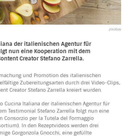
pixabay
liana der italienischen Agentur für
olgt nun eine Kooperation mit dem
ntent Creator Stefano Zarrella.
ntmachung und Promotion des italienischen
fältige Zubereitungsarten durch drei Video-Clips,
ent Creator Stefano Zarrella kreiert wurden.
 Cucina Italiana der italienischen Agentur für
em Testimonial Stefano Zarrella folgt nun eine
Consorzio per la Tutela del Formaggio
ortium). In den Rezeptvideos werden drei
emige Gorgonzola Gnocchi, eine gefüllte