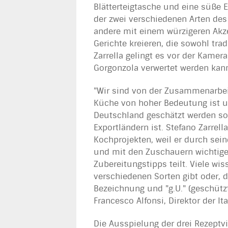
Blätterteigtasche und eine süße
der zwei verschiedenen Arten des
andere mit einem würzigeren Akz
Gerichte kreieren, die sowohl tra
Zarrella gelingt es vor der Kamera
Gorgonzola verwertet werden kan
"Wir sind von der Zusammenarbeit
Küche von hoher Bedeutung ist u
Deutschland geschätzt werden sol
Exportländern ist. Stefano Zarrel
Kochprojekten, weil er durch sei
und mit den Zuschauern wichtige
Zubereitungstipps teilt. Viele wi
verschiedenen Sorten gibt oder, 
Bezeichnung und "g.U." (geschützte
Francesco Alfonsi, Direktor der It
Die Ausspielung der drei Rezeptv