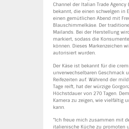
Channel der Italian Trade Agency 
bekannt, die einen schwelgen in E
einen gemütlichen Abend mit Fre
Blauschimmelkäse. Der traditione
Mailands. Bei der Herstellung wir
markiert, sodass die Konsumenten
können. Dieses Markenzeichen wi
autorisiert wurden.
Der Käse ist bekannt für die cre
unverwechselbaren Geschmack un
Reifezeiten auf. Während der mi
Tage reift, hat der würzige Gorg
Höchstdauer von 270 Tagen. Dem C
Kamera zu zeigen, wie vielfältig
kann.
"Ich freue mich zusammen mit der
italienische Küche zu promoten 