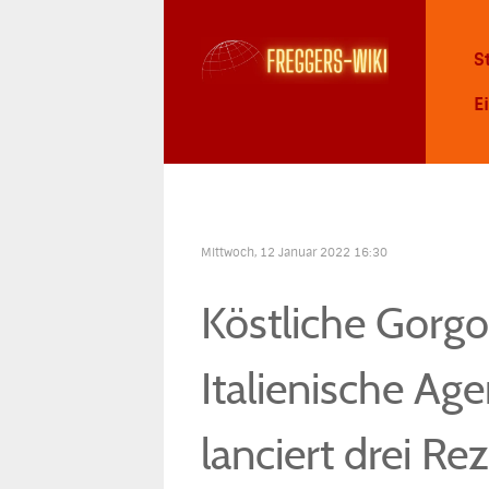
S
E
Mittwoch, 12 Januar 2022 16:30
Köstliche Gorgo
Italienische Ag
lanciert drei R