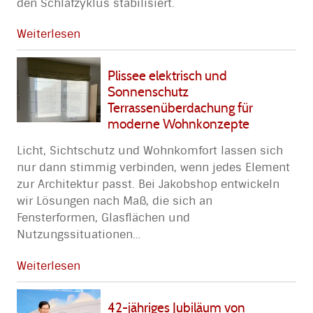
den Schlafzyklus stabilisiert.
Weiterlesen
Plissee elektrisch und
Sonnenschutz
Terrassenüberdachung für
moderne Wohnkonzepte
Licht, Sichtschutz und Wohnkomfort lassen sich
nur dann stimmig verbinden, wenn jedes Element
zur Architektur passt. Bei Jakobshop entwickeln
wir Lösungen nach Maß, die sich an
Fensterformen, Glasflächen und
Nutzungssituationen
…
Weiterlesen
42-jähriges Jubiläum von