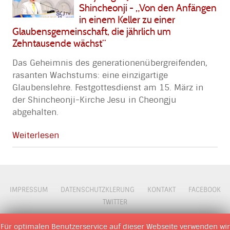
Shincheonji - „Von den Anfängen
in einem Keller zu einer
Glaubensgemeinschaft, die jährlich um
Zehntausende wächst“
Das Geheimnis des generationenübergreifenden,
rasanten Wachstums: eine einzigartige
Glaubenslehre. Festgottesdienst am 15. März in
der Shincheonji-Kirche Jesu in Cheongju
abgehalten.
Weiterlesen
IMPRESSUM
DATENSCHUTZKLERUNG
KONTAKT
FACEBOOK
TWITTER
© 2009 - 2026 D M O Z
Für optimalen Benutzerservice auf dieser Webseite verwenden wir