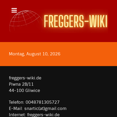
Montag, August 10, 2026
freggers-wiki.de
Piwna 2B/11
44-100 Gliwice
Telefon: 0048781305727
E-Mail: snartic(at)gmail.com
Internet: freggers-wiki.de