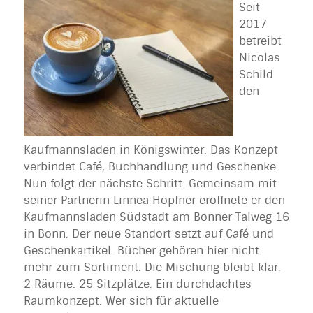
Seit
2017
betreibt
Nicolas
Schild
den
Kaufmannsladen in Königswinter. Das Konzept
verbindet Café, Buchhandlung und Geschenke.
Nun folgt der nächste Schritt. Gemeinsam mit
seiner Partnerin Linnea Höpfner eröffnete er den
Kaufmannsladen Südstadt am Bonner Talweg 16
in Bonn. Der neue Standort setzt auf Café und
Geschenkartikel. Bücher gehören hier nicht
mehr zum Sortiment. Die Mischung bleibt klar.
2 Räume. 25 Sitzplätze. Ein durchdachtes
Raumkonzept. Wer sich für aktuelle