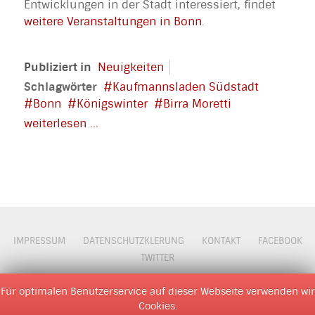
Entwicklungen in der Stadt interessiert, findet
weitere Veranstaltungen in Bonn
.
Publiziert in
Neuigkeiten
Schlagwörter
Kaufmannsladen Südstadt
Bonn
Königswinter
Birra Moretti
weiterlesen ...
IMPRESSUM
DATENSCHUTZKLERUNG
KONTAKT
FACEBOOK
TWITTER
© 2009 - 2026 D M O Z
Für optimalen Benutzerservice auf dieser Webseite verwenden wir
Cookies.