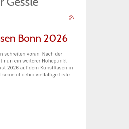
r Gessle
Rasen Bonn 2026
n schreiten voran. Nach der
ht nun ein weiterer Höhepunkt
gust 2026 auf dem KunstRasen in
 seine ohnehin vielfältige Liste