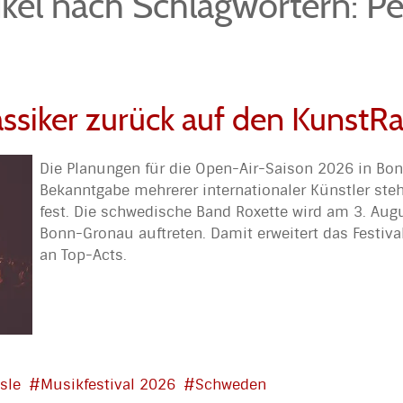
ikel nach Schlagwörtern: Pe
lassiker zurück auf den Kunst
Die Planungen für die Open-Air-Saison 2026 in Bon
Bekanntgabe mehrerer internationaler Künstler ste
fest. Die schwedische Band Roxette wird am 3. Au
Bonn-Gronau auftreten. Damit erweitert das Festival
an Top-Acts.
sle
Musikfestival 2026
Schweden