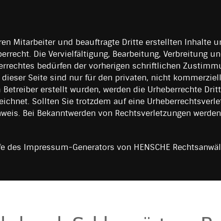
ren Mitarbeiter und beauftragte Dritte erstellten Inhalte 
recht. Die Vervielfältigung, Bearbeitung, Verbreitung un
rrechtes bedürfen der vorherigen schriftlichen Zustimmu
dieser Seite sind nur für den privaten, nicht kommerziel
m Betreiber erstellt wurden, werden die Urheberrechte Dri
zeichnet. Sollten Sie trotzdem auf eine Urheberrechtsver
weis. Bei Bekanntwerden von Rechtsverletzungen werden
e des Impressum-Generators von HENSCHE Rechtsanwälte