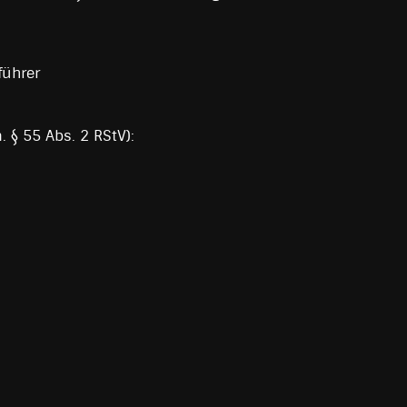
führer
. § 55 Abs. 2 RStV):