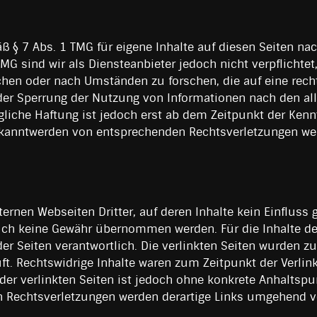
äß § 7 Abs. 1 TMG für eigene Inhalte auf diesen Seiten n
TMG sind wir als Diensteanbieter jedoch nicht verpflichtet
en oder nach Umständen zu forschen, die auf eine rechts
oder Sperrung der Nutzung von Informationen nach den a
gliche Haftung ist jedoch erst ab dem Zeitpunkt der Kenn
ekanntwerden von entsprechenden Rechtsverletzungen we
xternen Webseiten Dritter, auf deren Inhalte kein Einflu
uch keine Gewähr übernommen werden. Für die Inhalte der 
 der Seiten verantwortlich. Die verlinkten Seiten wurden 
t. Rechtswidrige Inhalte waren zum Zeitpunkt der Verlink
der verlinkten Seiten ist jedoch ohne konkrete Anhaltspu
 Rechtsverletzungen werden derartige Links umgehend vo