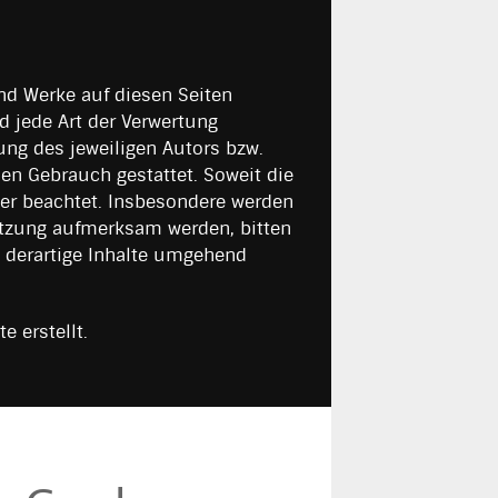
und Werke auf diesen Seiten
d jede Art der Verwertung
ng des jeweiligen Autors bzw.
len Gebrauch gestattet. Soweit die
tter beachtet. Insbesondere werden
letzung aufmerksam werden, bitten
 derartige Inhalte umgehend
 erstellt.