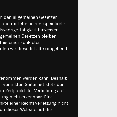
ach den allgemeinen Gesetzen
, übermittelte oder gespeicherte
widrige Tätigkeit hinweisen.
llgemeinen Gesetzen bleiben
tnis einer konkreten
rden wir diese Inhalte umgehend
ss genommen werden kann. Deshalb
verlinkten Seiten ist stets der
zum Zeitpunkt der Verlinkung auf
ung nicht erkennbar. Eine
nkte einer Rechtsverletzung nicht
n dieser Website auf die