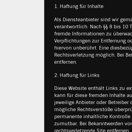
1. Haftung für Inhalte
Als Diensteanbieter sind wir gem
verantwortlich. Nach §§ 8 bis 10 
fremde Informationen zu überwach
Verpflichtungen zur Entfernung 
hiervon unberührt. Eine diesbezü
Rechtsverletzung möglich. Bei B
entfernen.
2. Haftung für Links
Diese Website enthält Links zu e
kann für diese fremden Inhalte a
jeweilige Anbieter oder Betreiber
mögliche Rechtsverstöße überprüf
permanente inhaltliche Kontrolle 
zumutbar. Bei Bekanntwerden von
rechtsverletzende Site entfernen.