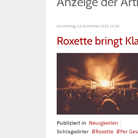
Anzeige der Art
Donnerstag, 13 November 2025 15:08
Roxette bringt K
Publiziert in
Neuigkeiten
Schlagwörter
Roxette
Per Ges