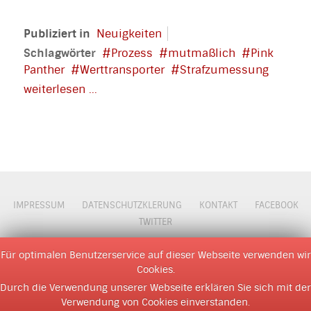
Publiziert in
Neuigkeiten
Schlagwörter
Prozess
mutmaßlich
Pink
Panther
Werttransporter
Strafzumessung
weiterlesen ...
IMPRESSUM
DATENSCHUTZKLERUNG
KONTAKT
FACEBOOK
TWITTER
© 2009 - 2026 D M O Z
Für optimalen Benutzerservice auf dieser Webseite verwenden wir
Cookies.
Durch die Verwendung unserer Webseite erklären Sie sich mit der
Verwendung von Cookies einverstanden.