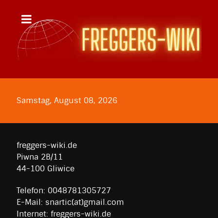
Samstag, August 08, 2026
freggers-wiki.de
Piwna 2B/11
44-100 Gliwice
Telefon: 0048781305727
E-Mail: snartic(at)gmail.com
Internet: freggers-wiki.de