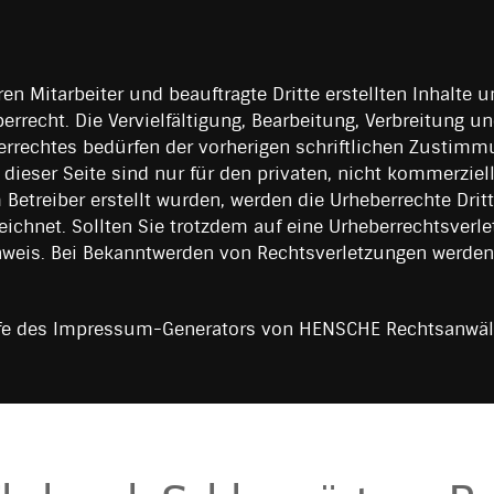
ren Mitarbeiter und beauftragte Dritte erstellten Inhalte 
recht. Die Vervielfältigung, Bearbeitung, Verbreitung un
rrechtes bedürfen der vorherigen schriftlichen Zustimmu
dieser Seite sind nur für den privaten, nicht kommerziel
m Betreiber erstellt wurden, werden die Urheberrechte Dri
zeichnet. Sollten Sie trotzdem auf eine Urheberrechtsver
weis. Bei Bekanntwerden von Rechtsverletzungen werden
e des Impressum-Generators von HENSCHE Rechtsanwälte