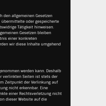
ach den allgemeinen Gesetzen
, übermittelte oder gespeicherte
widrige Tätigkeit hinweisen.
llgemeinen Gesetzen bleiben
tnis einer konkreten
rden wir diese Inhalte umgehend
ss genommen werden kann. Deshalb
verlinkten Seiten ist stets der
zum Zeitpunkt der Verlinkung auf
ung nicht erkennbar. Eine
nkte einer Rechtsverletzung nicht
n dieser Website auf die