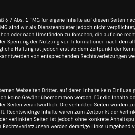
äß § 7 Abs. 1 TMG für eigene Inhalte auf diesen Seiten n
TMG sind wir als Diensteanbieter jedoch nicht verpflichtet
en oder nach Umständen zu forschen, die auf eine rechts
oder Sperrung der Nutzung von Informationen nach den a
gliche Haftung ist jedoch erst ab dem Zeitpunkt der Kenn
ekanntwerden von entsprechenden Rechtsverletzungen we
xternen Webseiten Dritter, auf deren Inhalte kein Einflu
uch keine Gewähr übernommen werden. Für die Inhalte der 
 der Seiten verantwortlich. Die verlinkten Seiten wurden 
t. Rechtswidrige Inhalte waren zum Zeitpunkt der Verlink
der verlinkten Seiten ist jedoch ohne konkrete Anhaltspu
 Rechtsverletzungen werden derartige Links umgehend vo