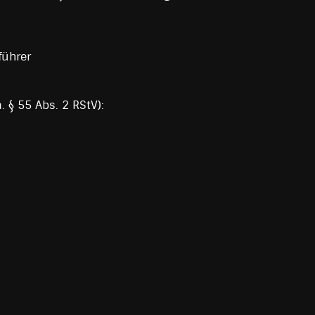
führer
. § 55 Abs. 2 RStV):