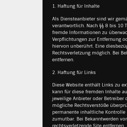
1. Haftung für Inhalte
Als Diensteanbieter sind wir gem
verantwortlich. Nach §§ 8 bis 10 
fremde Informationen zu überwach
Verpflichtungen zur Entfernung 
hiervon unberührt. Eine diesbezü
Rechtsverletzung möglich. Bei B
entfernen.
2. Haftung für Links
Diese Website enthält Links zu e
kann für diese fremden Inhalte a
jeweilige Anbieter oder Betreiber
mögliche Rechtsverstöße überprüf
permanente inhaltliche Kontrolle 
zumutbar. Bei Bekanntwerden von
rechtsverletzende Site entfernen.