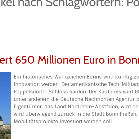
ikel nach Schlagwörtern: P
ert 650 Millionen Euro in Bon
Ein historisches Wahrzeichen Bonns wird künftig 
Innovation werden. Der amerikanische Tech-Milliar
Poppelsdorfer Schloss kaufen. Der Kaufpreis wird 6
unter anderem die Deutsche Nachrichten Agentur be
Eigentümer, das Land Nordrhein-Westfalen, wird d
wird überwiegend zurück in die Stadt Bonn fließen,
Mobilitätsprojekte investiert werden soll.