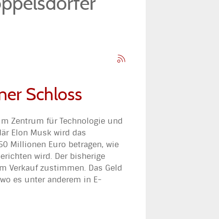
oppelsdorfer
ner Schloss
zum Zentrum für Technologie und
där Elon Musk wird das
50 Millionen Euro betragen, wie
richten wird. Der bisherige
em Verkauf zustimmen. Das Geld
 wo es unter anderem in E-