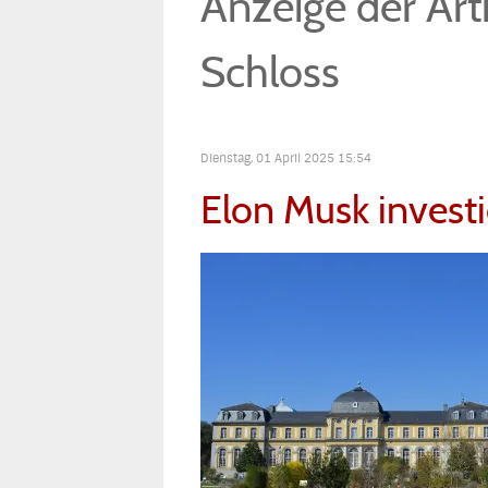
Anzeige der Art
Schloss
Dienstag, 01 April 2025 15:54
Elon Musk investi