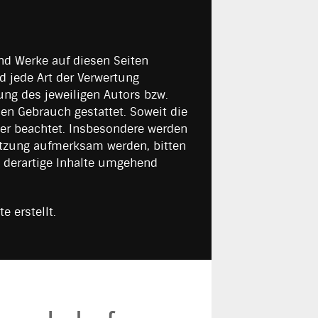
und Werke auf diesen Seiten
d jede Art der Verwertung
ng des jeweiligen Autors bzw.
len Gebrauch gestattet. Soweit die
tter beachtet. Insbesondere werden
letzung aufmerksam werden, bitten
 derartige Inhalte umgehend
 erstellt.