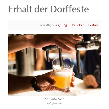
Erhalt der Dorffeste
Schriftgröße
Drucken
E-Mail
Dorffeste Bonn
fot: pixabay