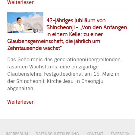
Weiterlesen
42-jähriges Jubiläum von
Shincheonji - „Von den Anfängen
in einem Keller zu einer
Glaubensgemeinschaft, die jährlich um
Zehntausende wächst“
Das Geheimnis des generationenübergreifenden,
rasanten Wachstums: eine einzigartige
Glaubenslehre. Festgottesdienst am 15. März in
der Shincheonji-Kirche Jesu in Cheongju
abgehalten.
Weiterlesen
IMPRESSUM
DATENSCHUTZKLERUNG
KONTAKT
FACEBOOK