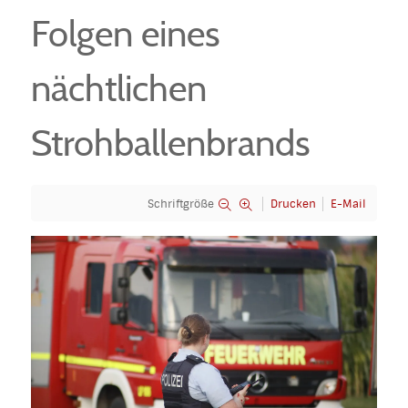
Folgen eines
nächtlichen
Strohballenbrands
Schriftgröße
Drucken
E-Mail