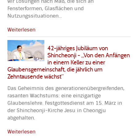
wir Lösungen nach Maß, die sich an
Fensterformen, Glasflächen und
Nutzungssituationen
…
Weiterlesen
42-jähriges Jubiläum von
Shincheonji - „Von den Anfängen
in einem Keller zu einer
Glaubensgemeinschaft, die jährlich um
Zehntausende wächst“
Das Geheimnis des generationenübergreifenden,
rasanten Wachstums: eine einzigartige
Glaubenslehre. Festgottesdienst am 15. März in
der Shincheonji-Kirche Jesu in Cheongju
abgehalten.
Weiterlesen