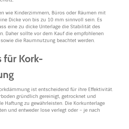
hen wie Kinderzimmern, Büros oder Räumen mit
 eine Dicke von bis zu 10 mm sinnvoll sein. Es
ss eine zu dicke Unterlage die Stabilität des
n. Daher sollte vor dem Kauf die empfohlenen
s sowie die Raumnutzung beachtet werden.
s für Kork-
ung
orkdämmung ist entscheidend für ihre Effektivität.
erboden gründlich gereinigt, getrocknet und
e Haftung zu gewährleisten. Die Korkunterlage
en und entweder lose verlegt oder – je nach