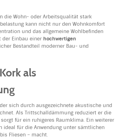
nn die Wohn- oder Arbeitsqualität stark
mbelastung kann nicht nur den Wohnkomfort
entration und das allgemeine Wohlbefinden
t der Einbau einer
hochwertigen
icher Bestandteil moderner Bau- und
Kork als
ung
f, der sich durch ausgezeichnete akustische und
hnet. Als Trittschalldämmung reduziert er die
sorgt für ein ruhigeres Raumklima. Ein weiterer
 ihn ideal für die Anwendung unter sämtlichen
is Fliesen – macht.