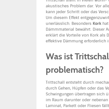
Trittschall stellt in vielen Woh
akustisches Problem dar. Vor al
kann jeder Schritt oder das Ver
Um diesem Effekt entgegenzuwirk
unerlässlich. Besonders
Kork
hat
Dämmmaterial bewährt. Dieser Art
erklärt die Vorteile von Kork als
effektive Dämmung erforderlich i
Was ist Trittscha
problematisch?
Trittschall entsteht durch mecha
durch Gehen, Hüpfen oder das V
Schwingungen übertragen sich ü
im Raum darunter oder nebenan 
Laminat, Parkett oder Fliesen fä