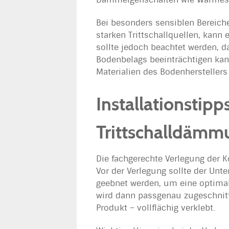
Bei besonders sensiblen Bereic
starken Trittschallquellen, kann
sollte jedoch beachtet werden, da
Bodenbelags beeinträchtigen kan
Materialien des Bodenhersteller
Installationstipp
Trittschalldämm
Die fachgerechte Verlegung der K
Vor der Verlegung sollte der Unt
geebnet werden, um eine optimal
wird dann passgenau zugeschnitt
Produkt – vollflächig verklebt.