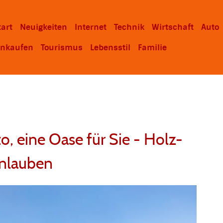
tart
Neuigkeiten
Internet
Technik
Wirtschaft
Auto
inkaufen
Tourismus
Lebensstil
Familie
to, eine Oase für Sie - Holz-
enlauben