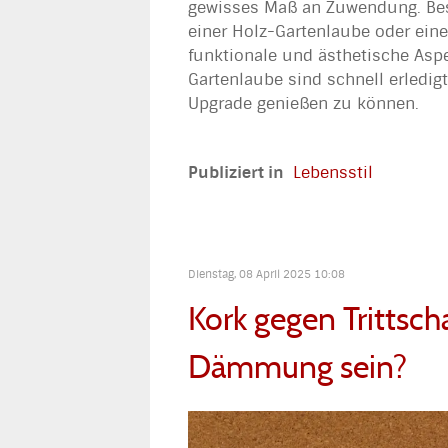
gewisses Maß an Zuwendung. Beso
einer Holz-Gartenlaube oder ein
funktionale und ästhetische Asp
Gartenlaube sind schnell erledi
Upgrade genießen zu können.
Publiziert in
Lebensstil
Dienstag, 08 April 2025 10:08
Kork gegen Trittsch
Dämmung sein?