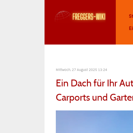
S
E
Mittwoch, 27 August 2025 13:24
Ein Dach für Ihr Au
Carports und Gart