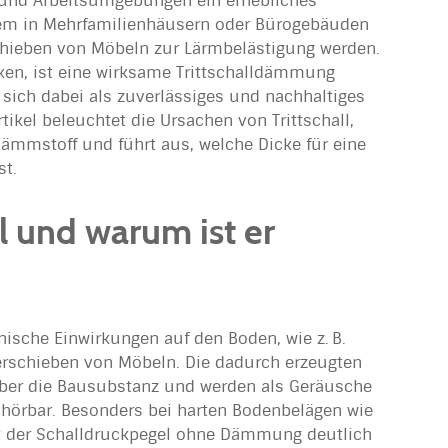
n- und Arbeitsumgebungen ein erhebliches
lem in Mehrfamilienhäusern oder Bürogebäuden
schieben von Möbeln zur Lärmbelästigung werden.
en, ist eine wirksame Trittschalldämmung
 sich dabei als zuverlässiges und nachhaltiges
ikel beleuchtet die Ursachen von Trittschall,
 Dämmstoff und führt aus, welche Dicke für eine
st.
ll und warum ist er
nische Einwirkungen auf den Boden, wie z. B.
erschieben von Möbeln. Die dadurch erzeugten
ber die Bausubstanz und werden als Geräusche
hörbar. Besonders bei harten Bodenbelägen wie
llt der Schalldruckpegel ohne Dämmung deutlich