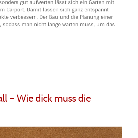
nders gut aufwerten lässt sich ein Garten mit
em Carport. Damit lassen sich ganz entspannt
ekte verbessern. Der Bau und die Planung einer
gt, sodass man nicht lange warten muss, um das
all – Wie dick muss die