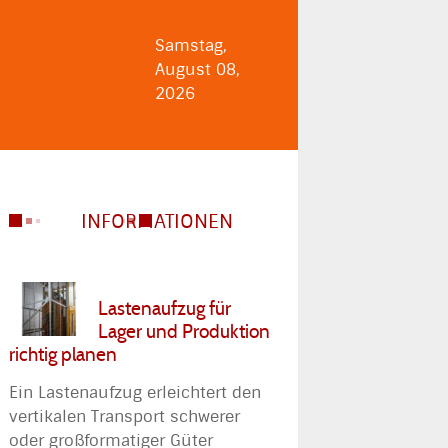
Samstag,
August 08,
2026
INFORMATIONEN
Lastenaufzug für
Lager und Produktion
richtig planen
Ein Lastenaufzug erleichtert den
vertikalen Transport schwerer
oder großformatiger Güter