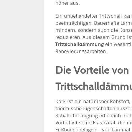
höher aus.
Ein unbehandelter Trittschall ka
beeinträchtigen. Dauerhafte Lär
mindern, sondern auch die Konz
reduzieren. Aus diesem Grund is
Trittschalldämmung
ein wesentl
Renovierungsarbeiten.
Die Vorteile von 
Trittschalldämm
Kork ist ein natürlicher Rohstof
thermische Eigenschaften auszeic
Schallübertragung erheblich und 
Vorteil ist seine Elastizität, die
Fußbodenbelägen – von Laminat b