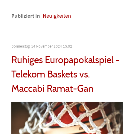
Publiziert in
Neuigkeiten
Donnerstag, 14 November 2024 15:02
Ruhiges Europapokalspiel -
Telekom Baskets vs.
Maccabi Ramat-Gan