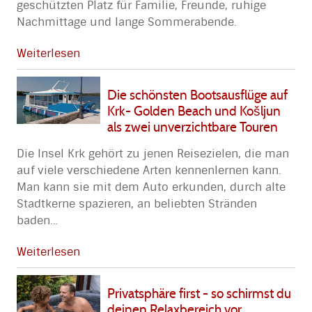
geschützten Platz für Familie, Freunde, ruhige
Nachmittage und lange Sommerabende.
Weiterlesen
Die schönsten Bootsausflüge auf
Krk- Golden Beach und Košljun
als zwei unverzichtbare Touren
Die Insel Krk gehört zu jenen Reisezielen, die man
auf viele verschiedene Arten kennenlernen kann.
Man kann sie mit dem Auto erkunden, durch alte
Stadtkerne spazieren, an beliebten Stränden
baden
…
Weiterlesen
Privatsphäre first - so schirmst du
deinen Relaxbereich vor