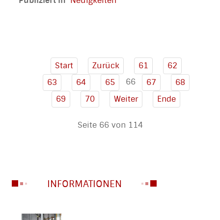
Publiziert in
Neuigkeiten
Start
Zurück
61
62
66
63
64
65
67
68
69
70
Weiter
Ende
Seite 66 von 114
INFORMATIONEN