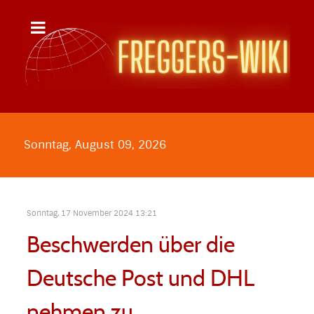
Sonntag, August 09, 2026
Sonntag, 17 November 2024 13:21
Beschwerden über die
Deutsche Post und DHL
nehmen zu