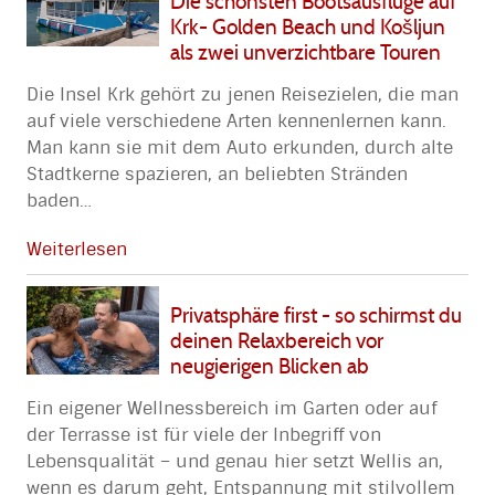
Die schönsten Bootsausflüge auf
Krk- Golden Beach und Košljun
als zwei unverzichtbare Touren
Die Insel Krk gehört zu jenen Reisezielen, die man
auf viele verschiedene Arten kennenlernen kann.
Man kann sie mit dem Auto erkunden, durch alte
Stadtkerne spazieren, an beliebten Stränden
baden
…
Weiterlesen
Privatsphäre first - so schirmst du
deinen Relaxbereich vor
neugierigen Blicken ab
Ein eigener Wellnessbereich im Garten oder auf
der Terrasse ist für viele der Inbegriff von
Lebensqualität – und genau hier setzt Wellis an,
wenn es darum geht, Entspannung mit stilvollem