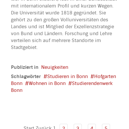
mit internationalem Profil und kurzen Wegen.
Die Universität wurde 1818 gegründet. Sie
gehört zu den großen Volluniversitäten des
Landes und ist Mitglied der Exzellenzstrategie
von Bund und Ländern. Forschung und Lehre
verteilen sich auf mehrere Standorte im
Stadtgebiet.
Publiziert in
Neuigkeiten
Schlagwörter
Studieren in Bonn
Hofgarten
Bonn
Wohnen in Bonn
Studierendenwerk
Bonn
Start
Zurück
1
2
3
4
5