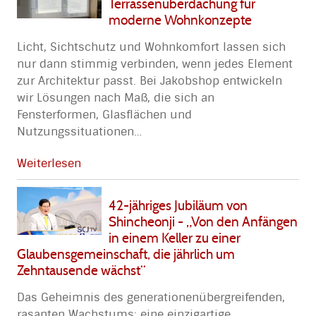
Terrassenüberdachung für
moderne Wohnkonzepte
Licht, Sichtschutz und Wohnkomfort lassen sich
nur dann stimmig verbinden, wenn jedes Element
zur Architektur passt. Bei Jakobshop entwickeln
wir Lösungen nach Maß, die sich an
Fensterformen, Glasflächen und
Nutzungssituationen
…
Weiterlesen
42-jähriges Jubiläum von
Shincheonji - „Von den Anfängen
in einem Keller zu einer
Glaubensgemeinschaft, die jährlich um
Zehntausende wächst“
Das Geheimnis des generationenübergreifenden,
rasanten Wachstums: eine einzigartige