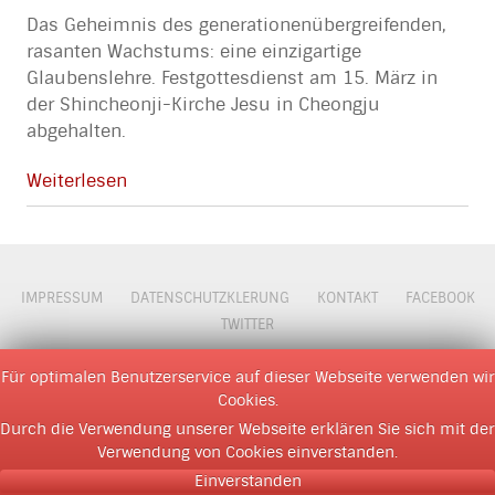
Das Geheimnis des generationenübergreifenden,
rasanten Wachstums: eine einzigartige
Glaubenslehre. Festgottesdienst am 15. März in
der Shincheonji-Kirche Jesu in Cheongju
abgehalten.
Weiterlesen
IMPRESSUM
DATENSCHUTZKLERUNG
KONTAKT
FACEBOOK
TWITTER
© 2009 - 2026 D M O Z
Für optimalen Benutzerservice auf dieser Webseite verwenden wir
Cookies.
Durch die Verwendung unserer Webseite erklären Sie sich mit der
Verwendung von Cookies einverstanden.
Einverstanden