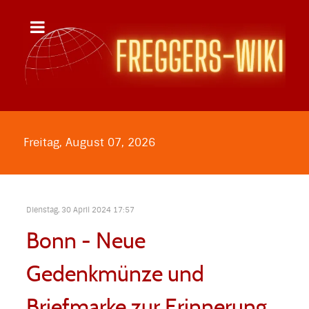
Freitag, August 07, 2026
Dienstag, 30 April 2024 17:57
Bonn - Neue
Gedenkmünze und
Briefmarke zur Erinnerung