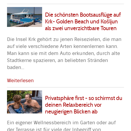
Die schönsten Bootsausflüge auf
Krk- Golden Beach und Košljun
als zwei unverzichtbare Touren
Die Insel Krk gehört zu jenen Reisezielen, die man
auf viele verschiedene Arten kennenlernen kann.
Man kann sie mit dem Auto erkunden, durch alte
Stadtkerne spazieren, an beliebten Stränden
baden
…
Weiterlesen
Privatsphäre first - so schirmst du
deinen Relaxbereich vor
neugierigen Blicken ab
Ein eigener Wellnessbereich im Garten oder auf
der Terrasse ist für viele der Inbegriff von