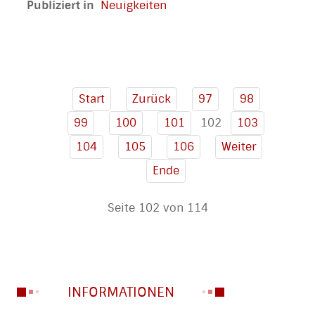
Publiziert in
Neuigkeiten
Start
Zurück
97
98
102
99
100
101
103
104
105
106
Weiter
Ende
Seite 102 von 114
INFORMATIONEN