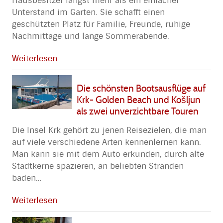
Hausbesitzer längst mehr als ein einfacher
Unterstand im Garten. Sie schafft einen
geschützten Platz für Familie, Freunde, ruhige
Nachmittage und lange Sommerabende.
Weiterlesen
Die schönsten Bootsausflüge auf
Krk- Golden Beach und Košljun
als zwei unverzichtbare Touren
Die Insel Krk gehört zu jenen Reisezielen, die man
auf viele verschiedene Arten kennenlernen kann.
Man kann sie mit dem Auto erkunden, durch alte
Stadtkerne spazieren, an beliebten Stränden
baden
…
Weiterlesen