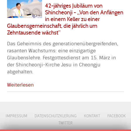
42-jähriges Jubiläum von
Shincheonji - „Von den Anfängen
in einem Keller zu einer
Glaubensgemeinschaft, die jährlich um
Zehntausende wächst“
Das Geheimnis des generationenübergreifenden,
rasanten Wachstums: eine einzigartige
Glaubenslehre. Festgottesdienst am 15. März in
der Shincheonji-Kirche Jesu in Cheongju
abgehalten.
Weiterlesen
IMPRESSUM
DATENSCHUTZKLERUNG
KONTAKT
FACEBOOK
TWITTER