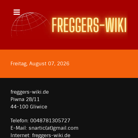
Freitag, August 07, 2026
freggers-wiki.de
Piwna 2B/11
44-100 Gliwice
Telefon: 0048781305727
E-Mail: snartic(at)gmail.com
Internet: freggers-wiki.de