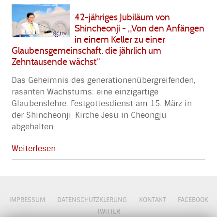
42-jähriges Jubiläum von
Shincheonji - „Von den Anfängen
in einem Keller zu einer
Glaubensgemeinschaft, die jährlich um
Zehntausende wächst“
Das Geheimnis des generationenübergreifenden,
rasanten Wachstums: eine einzigartige
Glaubenslehre. Festgottesdienst am 15. März in
der Shincheonji-Kirche Jesu in Cheongju
abgehalten.
Weiterlesen
IMPRESSUM
DATENSCHUTZKLERUNG
KONTAKT
FACEBOOK
TWITTER