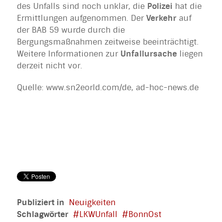
des Unfalls sind noch unklar, die
Polizei
hat die
Ermittlungen aufgenommen. Der
Verkehr
auf
der BAB 59 wurde durch die
Bergungsmaßnahmen zeitweise beeinträchtigt.
Weitere Informationen zur
Unfallursache
liegen
derzeit nicht vor.
Quelle: www.sn2eorld.com/de, ad-hoc-news.de
Publiziert in
Neuigkeiten
Schlagwörter
LKWUnfall
BonnOst