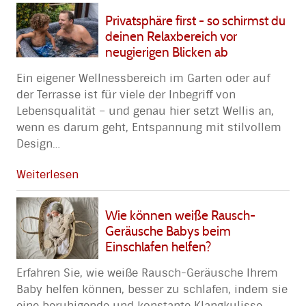
Privatsphäre first - so schirmst du
deinen Relaxbereich vor
neugierigen Blicken ab
Ein eigener Wellnessbereich im Garten oder auf
der Terrasse ist für viele der Inbegriff von
Lebensqualität – und genau hier setzt Wellis an,
wenn es darum geht, Entspannung mit stilvollem
Design
…
Weiterlesen
Wie können weiße Rausch-
Geräusche Babys beim
Einschlafen helfen?
Erfahren Sie, wie weiße Rausch-Geräusche Ihrem
Baby helfen können, besser zu schlafen, indem sie
eine beruhigende und konstante Klangkulisse