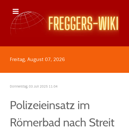
Freitag, August 07, 2026
Donnerstag, 03 Juli 2025 11:04
Polizeieinsatz im
Römerbad nach Streit