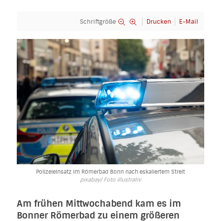
Schriftgröße
Drucken
E-Mail
Polizeieinsatz im Römerbad Bonn nach eskaliertem Streit
pixabay/ Foto illustrativ
Am frühen Mittwochabend kam es im
Bonner Römerbad zu einem größeren