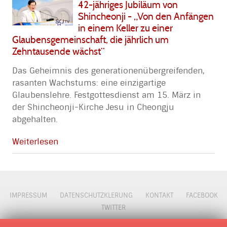
42-jähriges Jubiläum von
Shincheonji - „Von den Anfängen
in einem Keller zu einer
Glaubensgemeinschaft, die jährlich um
Zehntausende wächst“
Das Geheimnis des generationenübergreifenden,
rasanten Wachstums: eine einzigartige
Glaubenslehre. Festgottesdienst am 15. März in
der Shincheonji-Kirche Jesu in Cheongju
abgehalten.
Weiterlesen
IMPRESSUM
DATENSCHUTZKLERUNG
KONTAKT
FACEBOOK
TWITTER