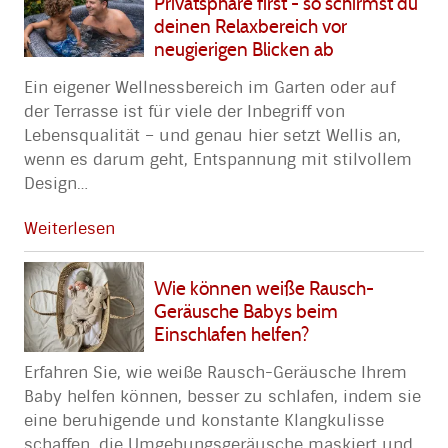
Privatsphäre first - so schirmst du
deinen Relaxbereich vor
neugierigen Blicken ab
Ein eigener Wellnessbereich im Garten oder auf
der Terrasse ist für viele der Inbegriff von
Lebensqualität – und genau hier setzt Wellis an,
wenn es darum geht, Entspannung mit stilvollem
Design
…
Weiterlesen
Wie können weiße Rausch-
Geräusche Babys beim
Einschlafen helfen?
Erfahren Sie, wie weiße Rausch-Geräusche Ihrem
Baby helfen können, besser zu schlafen, indem sie
eine beruhigende und konstante Klangkulisse
schaffen, die Umgebungsgeräusche maskiert und