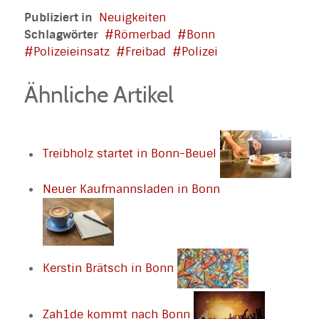
Publiziert in
Neuigkeiten
Schlagwörter
Römerbad
Bonn
Polizeieinsatz
Freibad
Polizei
Ähnliche Artikel
Treibholz startet in Bonn-Beuel
Neuer Kaufmannsladen in Bonn
Kerstin Brätsch in Bonn
Zah1de kommt nach Bonn