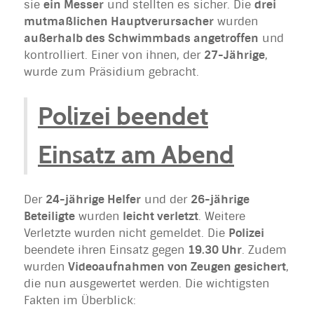
sie
ein Messer
und stellten es sicher. Die
drei
mutmaßlichen Hauptverursacher
wurden
außerhalb des Schwimmbads angetroffen
und
kontrolliert. Einer von ihnen, der
27-Jährige
,
wurde zum Präsidium gebracht.
Polizei beendet
Einsatz am Abend
Der
24-jährige Helfer
und der
26-jährige
Beteiligte
wurden
leicht verletzt
. Weitere
Verletzte wurden nicht gemeldet. Die
Polizei
beendete ihren Einsatz gegen
19.30 Uhr
. Zudem
wurden
Videoaufnahmen von Zeugen gesichert
,
die nun ausgewertet werden. Die wichtigsten
Fakten im Überblick: