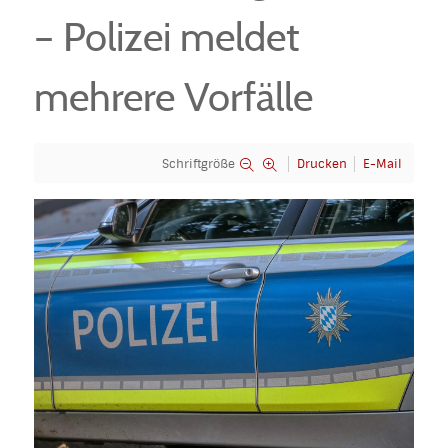
– Polizei meldet
mehrere Vorfälle
Schriftgröße
Drucken
E-Mail