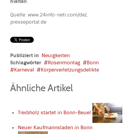
hielten
.
Quelle: www.24info-neti.com/de/,
presseportal.de
Publiziert in
Neuigkeiten
Schlagwörter
Rosenmontag
Bonn
Karneval
Körperverletzungsdelikte
Ähnliche Artikel
Treibholz startet in Bonn-Beuel
Neuer Kaufmannsladen in Bonn