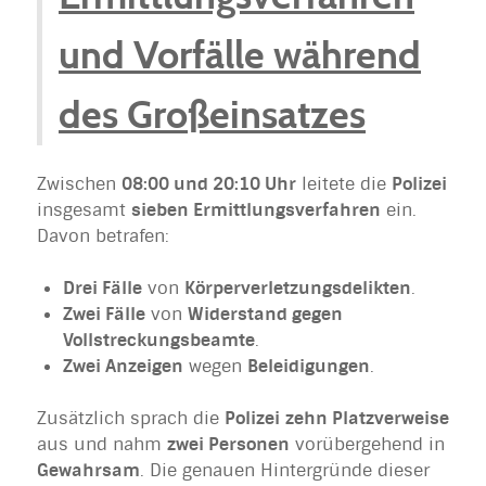
und Vorfälle während
des Großeinsatzes
Zwischen
08:00 und 20:10 Uhr
leitete die
Polizei
insgesamt
sieben Ermittlungsverfahren
ein.
Davon betrafen:
Drei Fälle
von
Körperverletzungsdelikten
.
Zwei Fälle
von
Widerstand gegen
Vollstreckungsbeamte
.
Zwei Anzeigen
wegen
Beleidigungen
.
Zusätzlich sprach die
Polizei
zehn Platzverweise
aus und nahm
zwei Personen
vorübergehend in
Gewahrsam
. Die genauen Hintergründe dieser