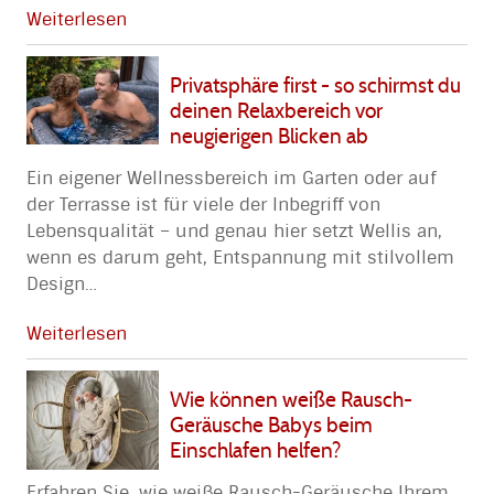
Weiterlesen
Privatsphäre first - so schirmst du
deinen Relaxbereich vor
neugierigen Blicken ab
Ein eigener Wellnessbereich im Garten oder auf
der Terrasse ist für viele der Inbegriff von
Lebensqualität – und genau hier setzt Wellis an,
wenn es darum geht, Entspannung mit stilvollem
Design
…
Weiterlesen
Wie können weiße Rausch-
Geräusche Babys beim
Einschlafen helfen?
Erfahren Sie, wie weiße Rausch-Geräusche Ihrem