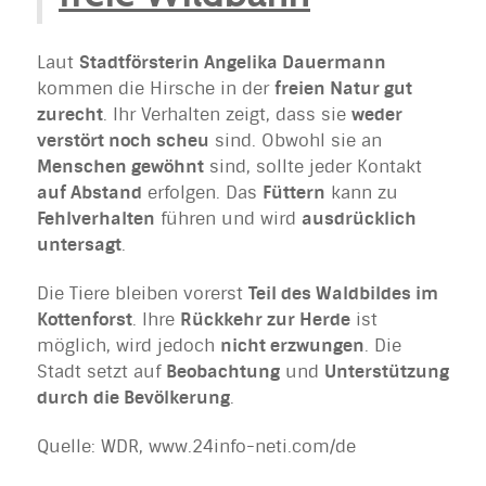
Laut
Stadtförsterin Angelika Dauermann
kommen die Hirsche in der
freien Natur gut
zurecht
. Ihr Verhalten zeigt, dass sie
weder
verstört noch scheu
sind. Obwohl sie an
Menschen gewöhnt
sind, sollte jeder Kontakt
auf Abstand
erfolgen. Das
Füttern
kann zu
Fehlverhalten
führen und wird
ausdrücklich
untersagt
.
Die Tiere bleiben vorerst
Teil des Waldbildes im
Kottenforst
. Ihre
Rückkehr zur Herde
ist
möglich, wird jedoch
nicht erzwungen
. Die
Stadt setzt auf
Beobachtung
und
Unterstützung
durch die Bevölkerung
.
Quelle: WDR, www.24info-neti.com/de