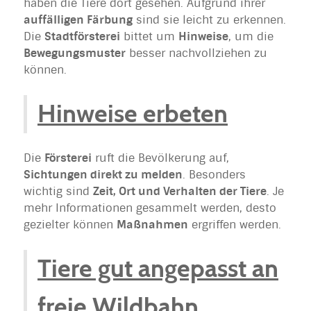
haben die Tiere dort gesehen. Aufgrund ihrer
auffälligen Färbung
sind sie leicht zu erkennen.
Die
Stadtförsterei
bittet um
Hinweise
, um die
Bewegungsmuster
besser nachvollziehen zu
können.
Hinweise erbeten
Die
Försterei
ruft die Bevölkerung auf,
Sichtungen direkt zu melden
. Besonders
wichtig sind
Zeit, Ort und Verhalten der Tiere
. Je
mehr Informationen gesammelt werden, desto
gezielter können
Maßnahmen
ergriffen werden.
Tiere gut angepasst an
freie Wildbahn