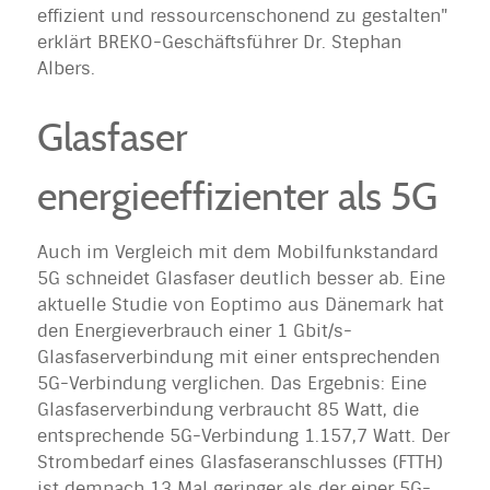
effizient und ressourcenschonend zu gestalten"
erklärt BREKO-Geschäftsführer Dr. Stephan
Albers.
Glasfaser
energieeffizienter als 5G
Auch im Vergleich mit dem Mobilfunkstandard
5G schneidet Glasfaser deutlich besser ab. Eine
aktuelle Studie von Eoptimo aus Dänemark hat
den Energieverbrauch einer 1 Gbit/s-
Glasfaserverbindung mit einer entsprechenden
5G-Verbindung verglichen. Das Ergebnis: Eine
Glasfaserverbindung verbraucht 85 Watt, die
entsprechende 5G-Verbindung 1.157,7 Watt. Der
Strombedarf eines Glasfaseranschlusses (FTTH)
ist demnach 13 Mal geringer als der einer 5G-