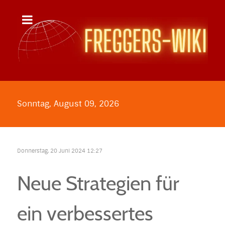
Sonntag, August 09, 2026
Donnerstag, 20 Juni 2024 12:27
Neue Strategien für
ein verbessertes