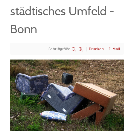
städtisches Umfeld -
Bonn
Schriftgröße
Drucken
E-Mail