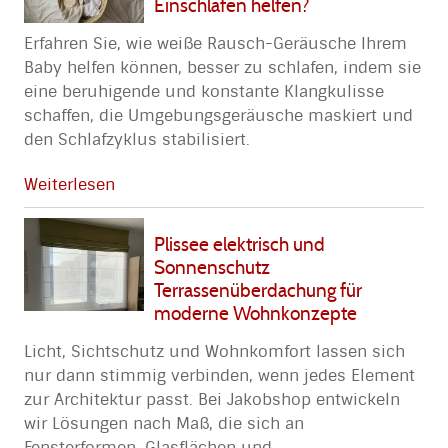
Einschlafen helfen?
Erfahren Sie, wie weiße Rausch-Geräusche Ihrem
Baby helfen können, besser zu schlafen, indem sie
eine beruhigende und konstante Klangkulisse
schaffen, die Umgebungsgeräusche maskiert und
den Schlafzyklus stabilisiert.
Weiterlesen
Plissee elektrisch und
Sonnenschutz
Terrassenüberdachung für
moderne Wohnkonzepte
Licht, Sichtschutz und Wohnkomfort lassen sich
nur dann stimmig verbinden, wenn jedes Element
zur Architektur passt. Bei Jakobshop entwickeln
wir Lösungen nach Maß, die sich an
Fensterformen, Glasflächen und