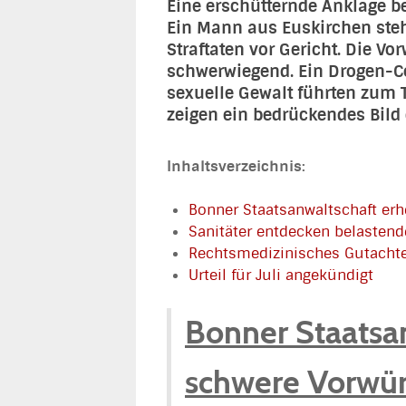
Eine erschütternde Anklage be
Ein Mann aus Euskirchen ste
Straftaten vor Gericht. Die Vo
schwerwiegend. Ein Drogen-Co
sexuelle Gewalt führten zum T
zeigen ein bedrückendes Bild
Inhaltsverzeichnis:
Bonner Staatsanwaltschaft erh
Sanitäter entdecken belasten
Rechtsmedizinisches Gutachte
Urteil für Juli angekündigt
Bonner Staatsa
schwere Vorwür