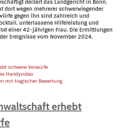
schäftigt derzeit das Landgericht in Bonn.
ht dort wegen mehrerer schwerwiegender
rwürfe gegen ihn sind zahlreich und
cktail, unterlassene Hilfeleistung und
od einer 42-jährigen Frau. Die Ermittlungen
 der Ereignisse vom November 2024.
ebt schwere Vorwürfe
des Handyvideo
n mit tragischer Bewertung
nwaltschaft erhebt
fe