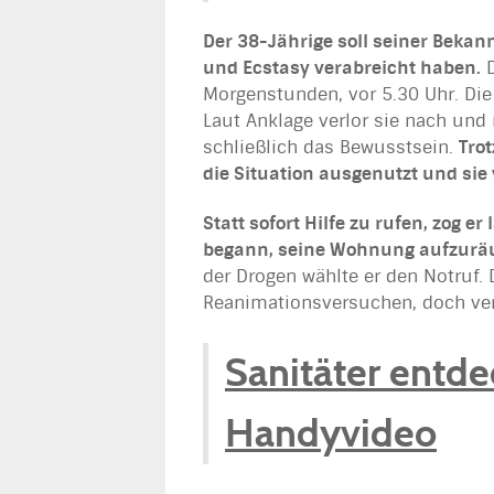
Der 38-Jährige soll seiner Bekan
und Ecstasy verabreicht haben.
D
Morgenstunden, vor 5.30 Uhr. Di
Laut Anklage verlor sie nach und 
schließlich das Bewusstsein.
Trot
die Situation ausgenutzt und sie
Statt sofort Hilfe zu rufen, zog e
begann, seine Wohnung aufzur
der Drogen wählte er den Notruf
Reanimationsversuchen, doch verg
Sanitäter entd
Handyvideo