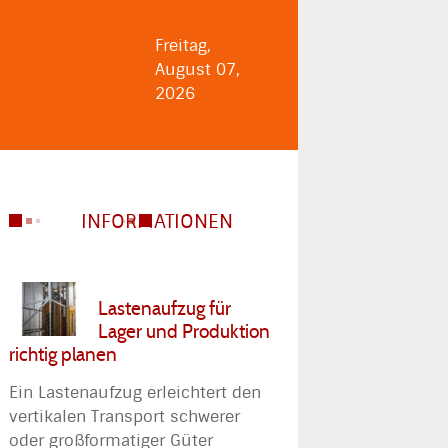
Freitag,
August 07,
2026
INFORMATIONEN
Lastenaufzug für
Lager und Produktion
richtig planen
Ein Lastenaufzug erleichtert den
vertikalen Transport schwerer
oder großformatiger Güter