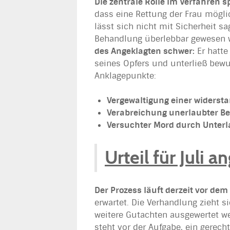
Die zentrale Rolle im Verfahren s
dass eine Rettung der Frau mögli
lässt sich nicht mit Sicherheit s
Behandlung überlebbar gewesen 
des Angeklagten schwer:
Er hatte
seines Opfers und unterließ bewu
Anklagepunkte:
Vergewaltigung einer widerst
Verabreichung unerlaubter Be
Versuchter Mord durch Unter
Urteil für Juli 
Der Prozess läuft derzeit vor dem
erwartet. Die Verhandlung zieht 
weitere Gutachten ausgewertet w
steht vor der Aufgabe, ein gerecht