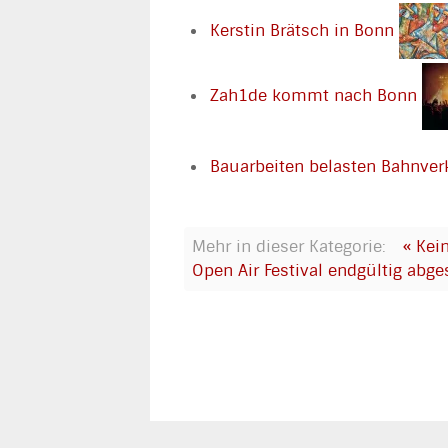
Kerstin Brätsch in Bonn
Zah1de kommt nach Bonn
Bauarbeiten belasten Bahnver
Mehr in dieser Kategorie:
« Kei
Open Air Festival endgültig abge