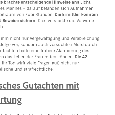
te brachte entscheidende Hinweise ans Licht.
des Mannes – darauf befanden sich Aufnahmen
 Zeitraum von zwei Stunden.
Die Ermittler konnten
d Beweise sichern.
Dies verstärkte die Vorwürfe
h.
t ihm nicht nur Vergewaltigung und Verabreichung
folge vor, sondern auch versuchten Mord durch
utachten hätte eine frühere Alarmierung des
n das Leben der Frau retten können.
Die 42-
.
Ihr Tod wirft viele Fragen auf, nicht nur
ische und strafrechtliche.
sches Gutachten mit
ertung