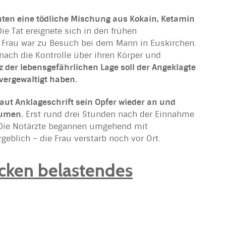
nten eine tödliche Mischung aus Kokain, Ketamin
ie Tat ereignete sich in den frühen
e Frau war zu Besuch bei dem Mann in Euskirchen.
nach die Kontrolle über ihren Körper und
z der lebensgefährlichen Lage soll der Angeklagte
 vergewaltigt haben.
r laut Anklageschrift sein Opfer wieder an und
äumen.
Erst rund drei Stunden nach der Einnahme
. Die Notärzte begannen umgehend mit
eblich – die Frau verstarb noch vor Ort.
ecken belastendes