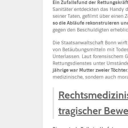
Ein Zufallsfund der Rettungskräf
Sanitäter entdeckten das Handy 
seiner Taten, gefilmt über einen
so die Abläufe rekonstruieren un
gegen den Beschuldigten erheblic
Die Staatsanwaltschaft Bonn wirf
von Betäubungsmitteln mit Todes
Unterlassen. Laut forensischem G
Rettungsdienstes unter Umstände
jährige war Mutter zweier Töchter
medizinische, sondern auch moral
Rechtsmedizini
tragischer Bew