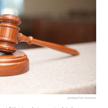
pixabay/Foto illustrativ