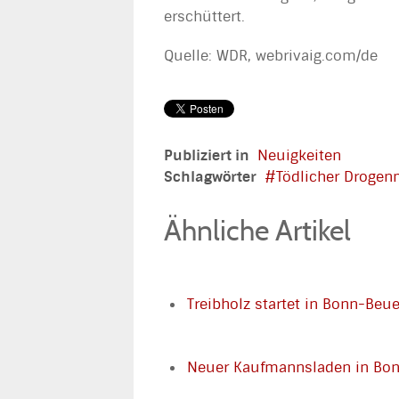
erschüttert.
Quelle: WDR, webrivaig.com/de
Publiziert in
Neuigkeiten
Schlagwörter
Tödlicher Drogen
Ähnliche Artikel
Treibholz startet in Bonn-Beue
Neuer Kaufmannsladen in Bo