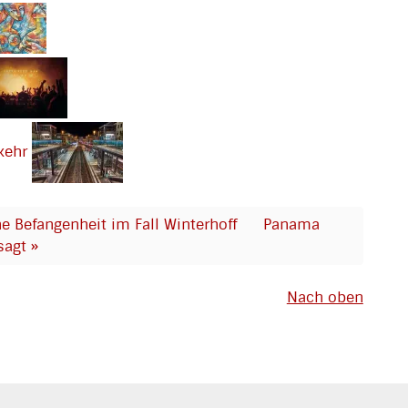
kehr
ne Befangenheit im Fall Winterhoff
Panama
sagt »
Nach oben