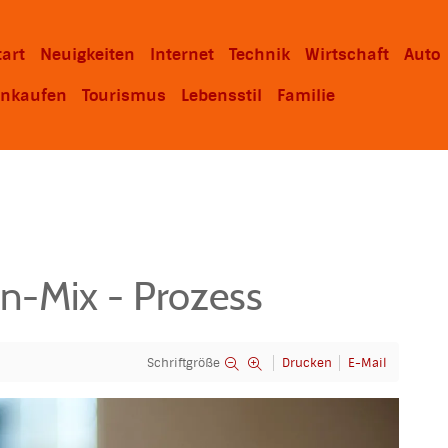
tart
Neuigkeiten
Internet
Technik
Wirtschaft
Auto
inkaufen
Tourismus
Lebensstil
Familie
n-Mix - Prozess
Schriftgröße
Drucken
E-Mail