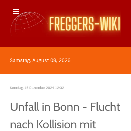
Samstag, August 08, 2026
Sonntag, 15 Dezember 2024 12:32
Unfall in Bonn - Flucht
nach Kollision mit