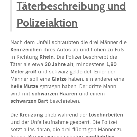
Täterbeschreibung und
Polizeiaktion
Nach dem Unfall schraubten die drei Männer die
Kennzeichen
ihres Autos ab und flohen zu Fuß
in Richtung
Rhein
. Die Polizei beschreibt die
Täter als etwa
30 Jahre alt
, mindestens
1,80
Meter groß
und schwarz gekleidet. Einer der
Männer soll eine
Glatze
haben, ein anderer eine
helle Mütze
getragen haben. Der dritte Mann
wird mit
schwarzen Haaren
und einem
schwarzen Bart
beschrieben.
Die
Kreuzung
blieb während der
Löscharbeiten
und der Unfallaufnahme gesperrt. Die Polizei
setzt alles daran, die drei flüchtigen Männer zu
finden. Bürger werden gebeten,
verdächtige