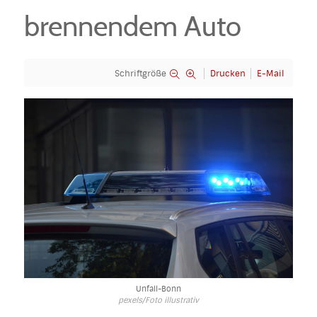
brennendem Auto
Schriftgröße
Drucken
E-Mail
Unfall-Bonn
pexels/Foto illustrativ