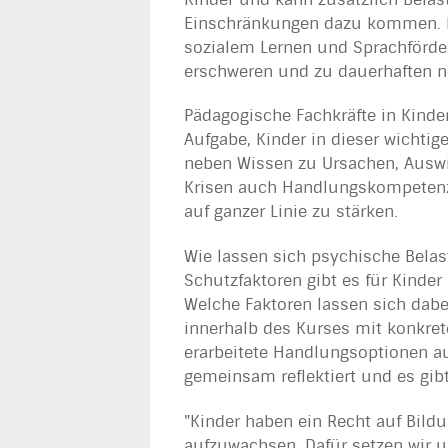
Einschränkungen dazu kommen. Da
sozialem Lernen und Sprachförder
erschweren und zu dauerhaften n
Pädagogische Fachkräfte in Kinde
Aufgabe, Kinder in dieser wichti
neben Wissen zu Ursachen, Ausw
Krisen auch Handlungskompetenz. Z
auf ganzer Linie zu stärken.
Wie lassen sich psychische Bela
Schutzfaktoren gibt es für Kinde
Welche Faktoren lassen sich dab
innerhalb des Kurses mit konkret
erarbeitete Handlungsoptionen a
gemeinsam reflektiert und es gib
"Kinder haben ein Recht auf Bild
aufzuwachsen. Dafür setzen wir un