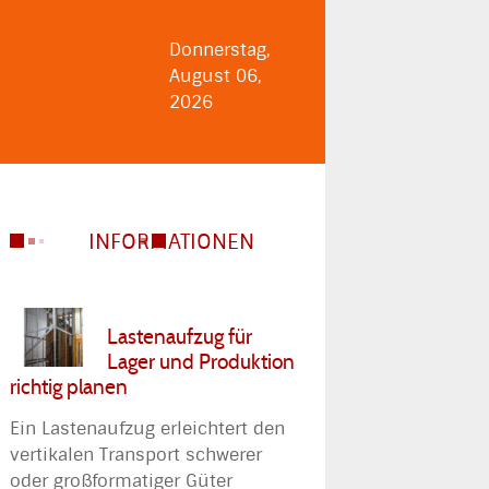
Donnerstag,
August 06,
2026
INFORMATIONEN
Lastenaufzug für
Lager und Produktion
richtig planen
Ein Lastenaufzug erleichtert den
vertikalen Transport schwerer
oder großformatiger Güter