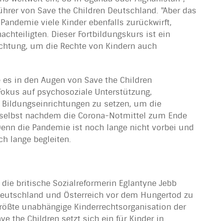
ührer von Save the Children Deutschland. "Aber das
 Pandemie viele Kinder ebenfalls zurückwirft,
chteiligten. Dieser Fortbildungskurs ist ein
 Richtung, um die Rechte von Kindern auch
re es in den Augen von Save the Children
 Fokus auf psychosoziale Unterstützung,
 Bildungseinrichtungen zu setzen, um die
, selbst nachdem die Corona-Notmittel zum Ende
Denn die Pandemie ist noch lange nicht vorbei und
h lange begleiten.
die britische Sozialreformerin Eglantyne Jebb
 Deutschland und Österreich vor dem Hungertod zu
 größte unabhängige Kinderrechtsorganisation der
ve the Children setzt sich ein für Kinder in