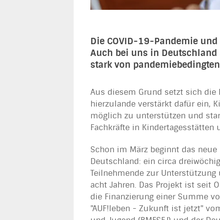
Die COVID-19-Pandemie und ih
Auch bei uns in Deutschland
stark von pandemiebedingten 
Aus diesem Grund setzt sich die 
hierzulande verstärkt dafür ein, 
möglich zu unterstützen und start
Fachkräfte in Kindertagesstätten
Schon im März beginnt das neue 
Deutschland: ein circa dreiwöchig
Teilnehmende zur Unterstützung u
acht Jahren. Das Projekt ist seit
die Finanzierung einer Summe 
"AUF!leben - Zukunft ist jetzt" v