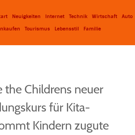
tart
Neuigkeiten
Internet
Technik
Wirtschaft
Auto
inkaufen
Tourismus
Lebensstil
Familie
 the Childrens neuer
ldungskurs für Kita-
kommt Kindern zugute