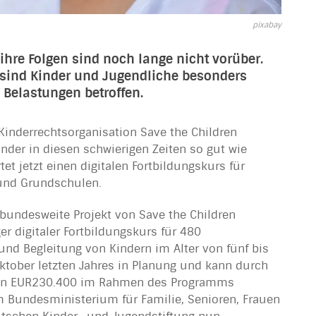
pixabay
re Folgen sind noch lange nicht vorüber.
 sind Kinder und Jugendliche besonders
Belastungen betroffen.
Kinderrechtsorganisation Save the Children
Kinder in diesen schwierigen Zeiten so gut wie
et jetzt einen digitalen Fortbildungskurs für
 und Grundschulen.
bundesweite Projekt von Save the Children
er digitaler Fortbildungskurs für 480
nd Begleitung von Kindern im Alter von fünf bis
 Oktober letzten Jahres in Planung und kann durch
von EUR230.400 im Rahmen des Programms
om Bundesministerium für Familie, Senioren, Frauen