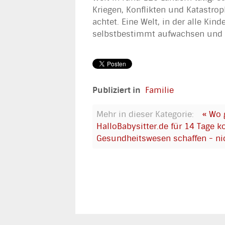
Kriegen, Konflikten und Katastrop
achtet. Eine Welt, in der alle Kin
selbstbestimmt aufwachsen und l
Publiziert in
Familie
Mehr in dieser Kategorie:
« Wo 
HalloBabysitter.de für 14 Tage k
Gesundheitswesen schaffen - nic