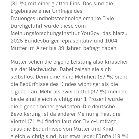
(31 %) mit einer glatten Eins. Das sind die
Ergebnisse einer Umfrage des
Frauengesundheitstechnologiemarke Elvie.
Durchgeführt wurde diese vom
Meinungsforschungsinstitut YouGov, das hierzu
2025 Bundesbürger repräsentativ und 1004
Mütter im Alter bis 39 Jahren befragt haben.
Mütter sehen die eigene Leistung also kritischer
als der Nachwuchs. Dabei zeigen sie sich
selbstlos: Denn eine klare Mehrheit (57 %) sieht
die Bedürfnisse des Kindes wichtiger als die
eigenen an. Mehr als zwei Drittel (37 %) meinen,
beide sind gleich wichtig; nur 1 Prozent würde
die eigenen höher gewichten. Die deutsche
Bevölkerung ist da anderer Meinung. Fast drei
Viertel (71 %) finden laut der Elvie-Umfrage,
dass die Bedürfnisse von Mutter und Kind
gleich wichtig sind. Nur etwa jeder Fünfte (19 %)