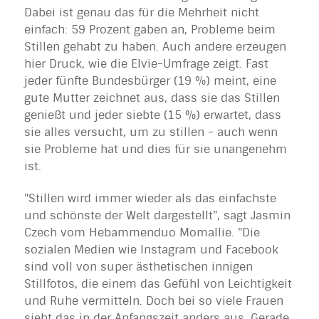
Dabei ist genau das für die Mehrheit nicht
einfach: 59 Prozent gaben an, Probleme beim
Stillen gehabt zu haben. Auch andere erzeugen
hier Druck, wie die Elvie-Umfrage zeigt. Fast
jeder fünfte Bundesbürger (19 %) meint, eine
gute Mutter zeichnet aus, dass sie das Stillen
genießt und jeder siebte (15 %) erwartet, dass
sie alles versucht, um zu stillen - auch wenn
sie Probleme hat und dies für sie unangenehm
ist.
"Stillen wird immer wieder als das einfachste
und schönste der Welt dargestellt", sagt Jasmin
Czech vom Hebammenduo Momallie. "Die
sozialen Medien wie Instagram und Facebook
sind voll von super ästhetischen innigen
Stillfotos, die einem das Gefühl von Leichtigkeit
und Ruhe vermitteln. Doch bei so viele Frauen
sieht das in der Anfangszeit anders aus. Gerade