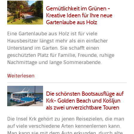
Gemütlichkeit im Grünen -
Kreative Ideen für Ihre neue
Gartenlaube aus Holz
Eine Gartenlaube aus Holz ist für viele
Hausbesitzer längst mehr als ein einfacher
Unterstand im Garten. Sie schafft einen
geschützten Platz für Familie, Freunde, ruhige
Nachmittage und lange Sommerabende.
Weiterlesen
Die schönsten Bootsausflüge auf
Krk- Golden Beach und Košljun
als zwei unverzichtbare Touren
Die Insel Krk gehört zu jenen Reisezielen, die man
auf viele verschiedene Arten kennenlernen kann.
Man kann sie mit dem Auto erkunden, durch alte