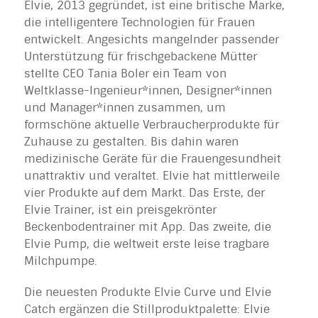
Elvie, 2013 gegründet, ist eine britische Marke,
die intelligentere Technologien für Frauen
entwickelt. Angesichts mangelnder passender
Unterstützung für frischgebackene Mütter
stellte CEO Tania Boler ein Team von
Weltklasse-Ingenieur*innen, Designer*innen
und Manager*innen zusammen, um
formschöne aktuelle Verbraucherprodukte für
Zuhause zu gestalten. Bis dahin waren
medizinische Geräte für die Frauengesundheit
unattraktiv und veraltet. Elvie hat mittlerweile
vier Produkte auf dem Markt. Das Erste, der
Elvie Trainer, ist ein preisgekrönter
Beckenbodentrainer mit App. Das zweite, die
Elvie Pump, die weltweit erste leise tragbare
Milchpumpe.
Die neuesten Produkte Elvie Curve und Elvie
Catch ergänzen die Stillproduktpalette: Elvie