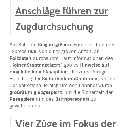
Anschläge führen zur
Zugdurchsuchung
Am Bahnhof
Siegburg/Bonn
wurde ein Intercity-
Express (
ICE
) von einer großen Anzahl an
Polizisten
durchsucht. Laut Informationen des
„
Kölner Stadtanzeigers
“ gab es
Hinweise auf
mögliche Anschlagspläne
, die zur sofortigen
Einleitung der
Sicherheitsmaßnahmen
führten.
Der betroffene Bereich um den Bahnhof wurde
großräumig abgesperrt
, um die Sicherheit der
Passagiere
und des
Bahnpersonals
zu
gewährleisten.
Vier Züge im Fokus der