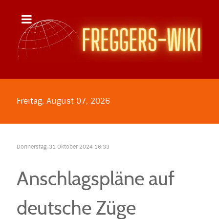
Freitag, August 07, 2026
Donnerstag, 31 Oktober 2024 16:33
Anschlagspläne auf
deutsche Züge