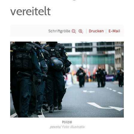
vereitelt
Schriftgröße
Drucken
E-Mail
Polizei
pexels/ Foto illustrativ