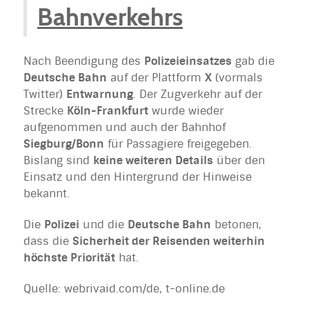
Bahnverkehrs
Nach Beendigung des
Polizeieinsatzes
gab die
Deutsche Bahn
auf der Plattform
X
(vormals
Twitter)
Entwarnung
. Der Zugverkehr auf der
Strecke
Köln-Frankfurt
wurde wieder
aufgenommen und auch der Bahnhof
Siegburg/Bonn
für Passagiere freigegeben.
Bislang sind
keine weiteren Details
über den
Einsatz und den Hintergrund der Hinweise
bekannt.
Die
Polizei
und die
Deutsche Bahn
betonen,
dass die
Sicherheit der Reisenden weiterhin
höchste Priorität
hat.
Quelle: webrivaid.com/de, t-online.de