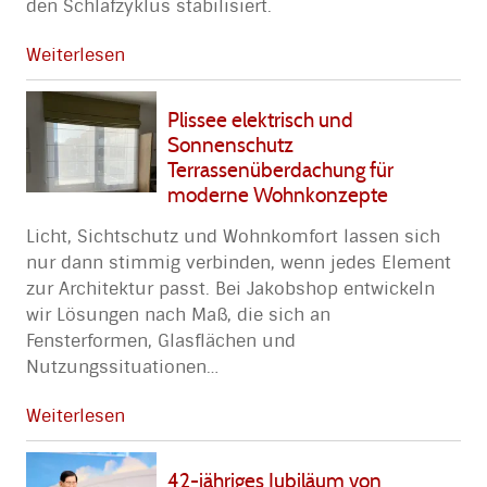
den Schlafzyklus stabilisiert.
Weiterlesen
Plissee elektrisch und
Sonnenschutz
Terrassenüberdachung für
moderne Wohnkonzepte
Licht, Sichtschutz und Wohnkomfort lassen sich
nur dann stimmig verbinden, wenn jedes Element
zur Architektur passt. Bei Jakobshop entwickeln
wir Lösungen nach Maß, die sich an
Fensterformen, Glasflächen und
Nutzungssituationen
…
Weiterlesen
42-jähriges Jubiläum von