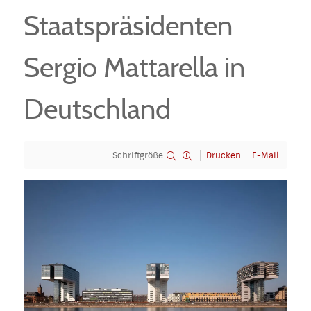
Staatspräsidenten
Sergio Mattarella in
Deutschland
Schriftgröße
Drucken
E-Mail