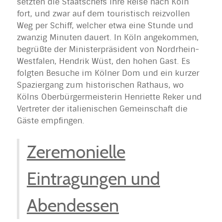
setzten die Staatschefs ihre Reise nach Köln
fort, und zwar auf dem touristisch reizvollen
Weg per Schiff, welcher etwa eine Stunde und
zwanzig Minuten dauert. In Köln angekommen,
begrüßte der Ministerpräsident von Nordrhein-
Westfalen, Hendrik Wüst, den hohen Gast. Es
folgten Besuche im Kölner Dom und ein kurzer
Spaziergang zum historischen Rathaus, wo
Kölns Oberbürgermeisterin Henriette Reker und
Vertreter der italienischen Gemeinschaft die
Gäste empfingen.
Zeremonielle
Eintragungen und
Abendessen