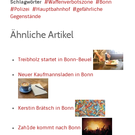
Schlagwörter
Waffenverbotszone
Bonn
Polizei
Hauptbahnhof
gefährliche
Gegenstände
Ähnliche Artikel
Treibholz startet in Bonn-Beuel
Neuer Kaufmannsladen in Bonn
Kerstin Brätsch in Bonn
Zah1de kommt nach Bonn