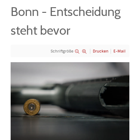
Bonn - Entscheidung
steht bevor
Schriftgröße
Drucken
E-Mail