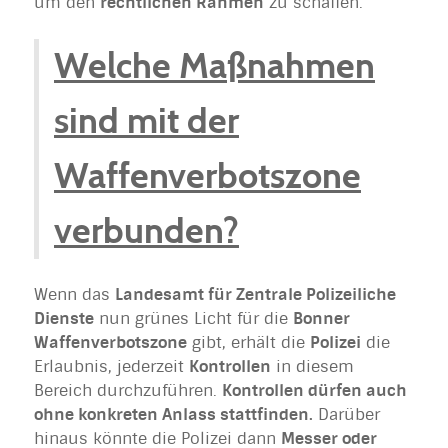
um den
rechtlichen Rahmen
zu schaffen.
Welche Maßnahmen
sind mit der
Waffenverbotszone
verbunden?
Wenn das
Landesamt für Zentrale Polizeiliche
Dienste
nun grünes Licht für die
Bonner
Waffenverbotszone
gibt, erhält die
Polizei
die
Erlaubnis, jederzeit
Kontrollen
in diesem
Bereich durchzuführen.
Kontrollen dürfen auch
ohne konkreten Anlass stattfinden.
Darüber
hinaus könnte die Polizei dann
Messer oder