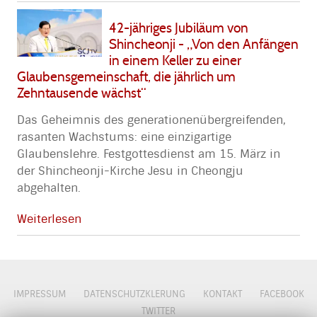
42-jähriges Jubiläum von
Shincheonji - „Von den Anfängen
in einem Keller zu einer
Glaubensgemeinschaft, die jährlich um
Zehntausende wächst“
Das Geheimnis des generationenübergreifenden,
rasanten Wachstums: eine einzigartige
Glaubenslehre. Festgottesdienst am 15. März in
der Shincheonji-Kirche Jesu in Cheongju
abgehalten.
Weiterlesen
IMPRESSUM
DATENSCHUTZKLERUNG
KONTAKT
FACEBOOK
TWITTER