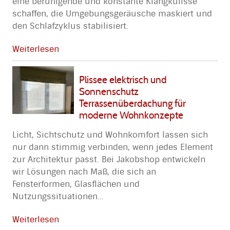
eine beruhigende und konstante Klangkulisse
schaffen, die Umgebungsgeräusche maskiert und
den Schlafzyklus stabilisiert.
Weiterlesen
Plissee elektrisch und
Sonnenschutz
Terrassenüberdachung für
moderne Wohnkonzepte
Licht, Sichtschutz und Wohnkomfort lassen sich
nur dann stimmig verbinden, wenn jedes Element
zur Architektur passt. Bei Jakobshop entwickeln
wir Lösungen nach Maß, die sich an
Fensterformen, Glasflächen und
Nutzungssituationen
…
Weiterlesen