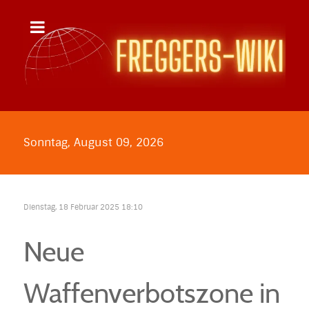
Sonntag, August 09, 2026
Dienstag, 18 Februar 2025 18:10
Neue
Waffenverbotszone in