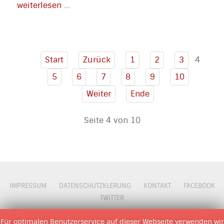
weiterlesen ...
4
Start
Zurück
1
2
3
5
6
7
8
9
10
Weiter
Ende
Seite 4 von 10
IMPRESSUM
DATENSCHUTZKLERUNG
KONTAKT
FACEBOOK
TWITTER
© 2009 - 2026 D M O Z
Für optimalen Benutzerservice auf dieser Webseite verwenden wir