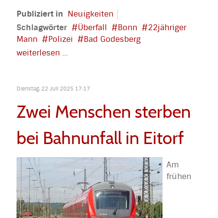
Publiziert in
Neuigkeiten
Schlagwörter
Überfall
Bonn
22jähriger
Mann
Polizei
Bad Godesberg
weiterlesen ...
Dienstag, 22 Juli 2025 17:17
Zwei Menschen sterben
bei Bahnunfall in Eitorf
Am
frühen