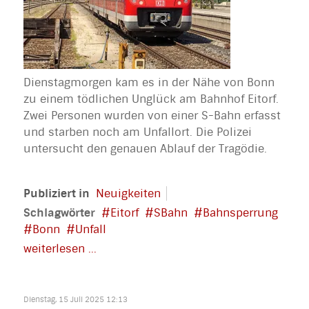
Dienstagmorgen kam es in der Nähe von Bonn
zu einem tödlichen Unglück am Bahnhof Eitorf.
Zwei Personen wurden von einer S-Bahn erfasst
und starben noch am Unfallort. Die Polizei
untersucht den genauen Ablauf der Tragödie.
Publiziert in
Neuigkeiten
Schlagwörter
Eitorf
SBahn
Bahnsperrung
Bonn
Unfall
weiterlesen ...
Dienstag, 15 Juli 2025 12:13