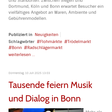
und Standorten. Zwischen Siegen und
Dortmund, Köln und Bonn erwartet Besucher ein
vielfältiges Angebot an Waren, Ambiente und
Gebührenmodellen.
Publiziert in
Neuigkeiten
Schlagwörter
Flohmärkte
Trödelmarkt
Bonn
Radschlägermarkt
weiterlesen ...
Donnerstag, 10 Juli 2025 13:03
Tausende feiern Musik
und Dialog in Bonn