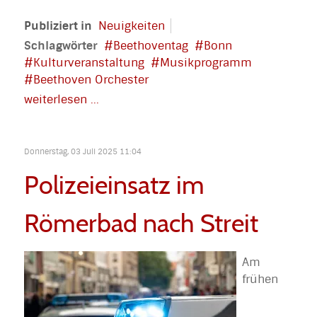
Publiziert in
Neuigkeiten
Schlagwörter
Beethoventag
Bonn
Kulturveranstaltung
Musikprogramm
Beethoven Orchester
weiterlesen ...
Donnerstag, 03 Juli 2025 11:04
Polizeieinsatz im
Römerbad nach Streit
Am
frühen