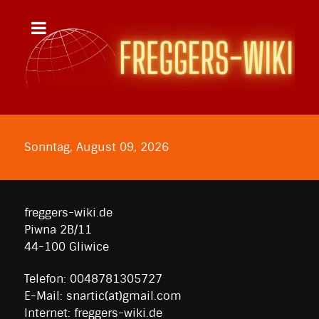
Sonntag, August 09, 2026
freggers-wiki.de
Piwna 2B/11
44-100 Gliwice
Telefon: 0048781305727
E-Mail: snartic(at)gmail.com
Internet: freggers-wiki.de