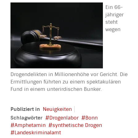
Ein 66-
jähriger
steht
wegen
Drogendelikten in Millionenhöhe vor Gericht. Die
Ermittlungen führten zu einem spektakulären
Fund in einem unterirdischen Bunker.
Publiziert in
Neuigkeiten
Schlagwörter
Drogenlabor
Bonn
Amphetamin
synthetische Drogen
Landeskriminalamt