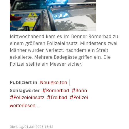
Mittwochabend kam es im Bonner Römerbad zu
einem größeren Polizeieinsatz. Mindestens zwei
Männer wurden verletzt, nachdem ein Streit
eskalierte. Mehrere Badegäste griffen ein. Die
Polizei stellte ein Messer sicher.
Publiziert in
Neuigkeiten
Schlagwörter
Römerbad
Bonn
Polizeieinsatz
Freibad
Polizei
weiterlesen ...
Dienstag, 01 Juli 2025 16:42